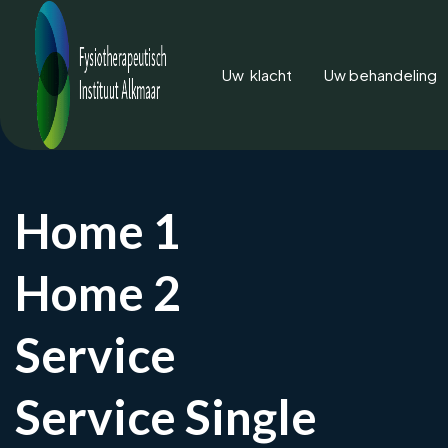
Uw klacht
Uw behandeling
Home 1
Home 2
Service
Artrose in d
Service Single