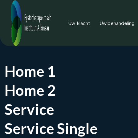
Uw klacht
Uw behandeling
Home 1
Home 2
Ar
Service
Artrose in je 
Service Single