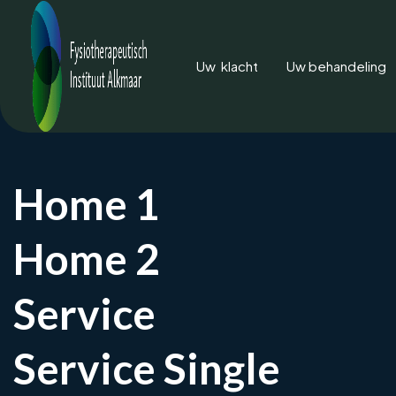
Uw klacht
Uw behandeling
Home 1
Home 2
Ca
Service
Last van tinteling
Service Single