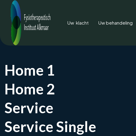
Uw klacht
Uw behandeling
Home 1
Home 2
ru
Service
Rugpijn of s
Service Single