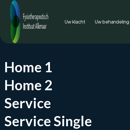
Uw klacht
Uw behandeling
Slijm
Home 1
Pijn aan de zijkant van
Home 2
Service
Service Single