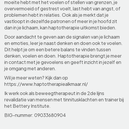
moeite hebt met het voelen of stellen van grenzen, je
oververmoeid of gestrest voelt, last hebt van angst, of
problemen hebt in relaties. Ook als je merkt dat je
vastloopt in dezelfde patronen of meer in je hoofd zit
dan in je lichaam, kan haptotherapie uitkomst bieden.
Door aandacht te geven aan de signalen van je lichaam
en emoties, leer je naast denken en doen ook te voelen.
Dit helpt je om een betere balans te vinden tussen
denken, voelen en doen. Haptotherapie brengt je meer
in contact met je gevoelens en geeft inzicht in jezelf en
je omgang met anderen.
Wil je meer weten? Kijk dan op
https://www.haptotherapiealkmaar.nl/
Ik werk ook als beweegtherapeut in de 2de lijns
revalidatie van mensen met tinnitusklachten en trainer bij
het Bettery Institute.
BIG-nummer: 09033680904