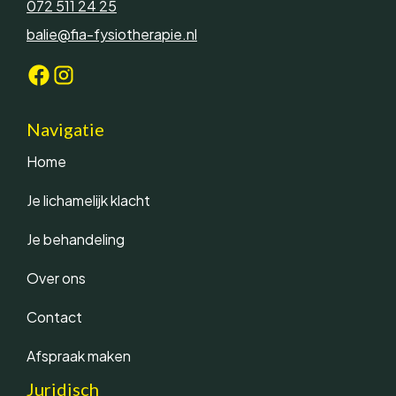
072 511 24 25
balie@fia-fysiotherapie.nl
Navigatie
Home
Je lichamelijk klacht
Je behandeling
Over ons
Contact
Afspraak maken
Juridisch